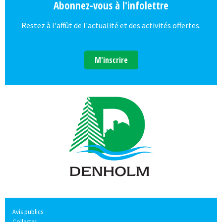
Abonnez-vous à l'infolettre
Restez à l'affût de l'actualité et des activités offertes.
M'inscrire
Avis publics
Collectes