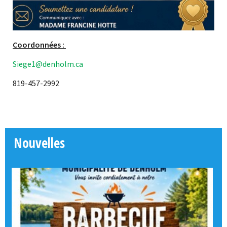
Coordonnées :
Siege1@denholm.ca
819-457-2992
Nouvelles