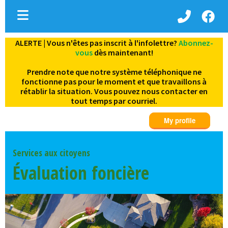
ALERTE | Vous n'êtes pas inscrit à l'infolettre?
Abonnez-
ubmenu (Vie municipale )
vous
dès maintenant!
bmenu (Services aux citoyens )
Prendre note que notre système téléphonique ne
fonctionne pas pour le moment et que travaillons à
ubmenu (Decouvrez Denholm )
rétablir la situation. Vous pouvez nous contacter en
tout temps par courriel.
Services aux citoyens
Évaluation foncière