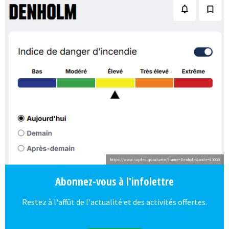
https://www.sopfeu.qc.ca/carte/?name=Denholm&code=83005
Abonnez-vous à l'infolettre
Restez à l'affût de l'actualité et des activités offertes.